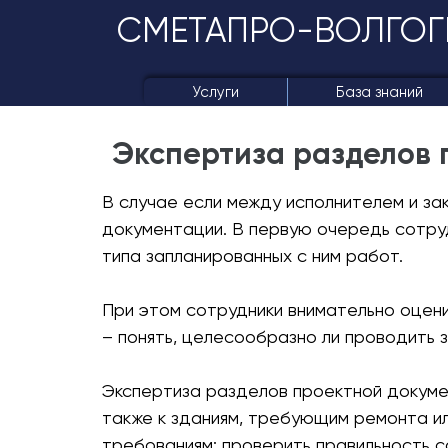
СМЕТАПРО-ВОЛГОГ
Услуги
База знаний
Экспертиза разделов 
В случае если между исполнителем и за
документации. В первую очередь сотруд
типа запланированных с ним работ.
При этом сотрудники внимательно оцен
– понять, целесообразно ли проводить 
Экспертиза разделов проектной докуме
также к зданиям, требующим ремонта и
требованиям: проверить правильность с