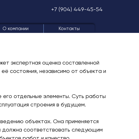
+7 (904) 449-45-54
О компании
Контакты
может экспертная оценка составленной
её состояния, независимо от объекта и
е его отдельные элементы. Суть работы
сплуатация строения в будущем.
зведению объектах. Она применяется
нка должна соответствовать следующим
объектов работ и качество