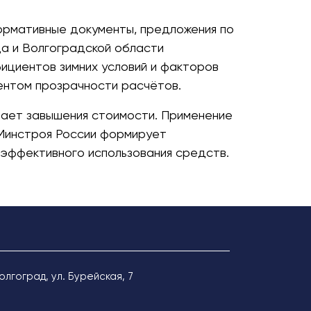
ормативные документы, предложения по
да и Волгоградской области
ициентов зимних условий и факторов
ентом прозрачности расчётов.
ает завышения стоимости. Применение
 Минстроя России формирует
 эффективного использования средств.
Волгоград, ул. Бурейская, 7