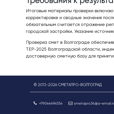
Требования к результ
Итоговые материалы проверки включают
корректировке и сводные значения посл
обязательным считается отражение реги
городской застройки. Указание источни
Проверка смет в Волгограде обеспечи
ТЕР-2025 Волгоградской области, инде
достоверную сметную базу для принятия
© 2013-
2026
СМЕТАПРО-ВОЛГОГРАД
+79044494554
smetapro34@a-email.r