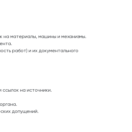
к на материалы, машины и механизмы.
ента.
ость работ) и их документального
и ссылок на источники.
органа.
еских допущений.