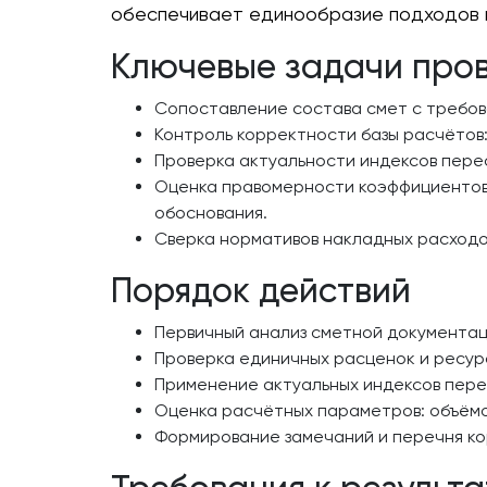
обеспечивает единообразие подходов 
Ключевые задачи про
Сопоставление состава смет с требов
Контроль корректности базы расчётов
Проверка актуальности индексов пере
Оценка правомерности коэффициентов (
обоснования.
Сверка нормативов накладных расходо
Порядок действий
Первичный анализ сметной документаци
Проверка единичных расценок и ресур
Применение актуальных индексов пере
Оценка расчётных параметров: объёмо
Формирование замечаний и перечня ко