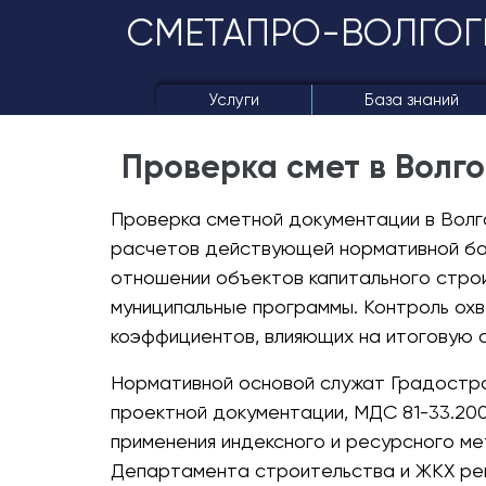
СМЕТАПРО-ВОЛГОГ
Услуги
База знаний
Проверка смет в Волг
Проверка сметной документации в Вол
расчетов действующей нормативной баз
отношении объектов капитального строи
муниципальные программы. Контроль ох
коэффициентов, влияющих на итоговую 
Нормативной основой служат Градостро
проектной документации, МДС 81-33.200
применения индексного и ресурсного ме
Департамента строительства и ЖКХ рег