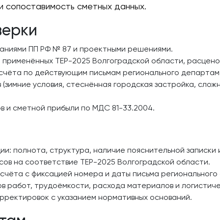
и сопоставимость сметных данных.
верки
аниями ПП РФ № 87 и проектными решениями.
: применённых ТЕР-2025 Волгоградской области, расцено
счёта по действующим письмам регионального департам
зимние условия, стеснённая городская застройка, сложн
в и сметной прибыли по МДС 81-33.2004.
и: полнота, структура, наличие пояснительной записки 
сов на соответствие ТЕР-2025 Волгоградской области.
счёта с фиксацией номера и даты письма регионального 
в работ, трудоёмкости, расхода материалов и логистич
рректировок с указанием нормативных оснований.