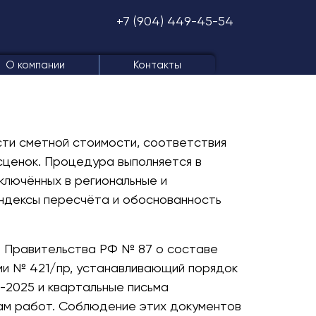
+7 (904) 449-45-54
О компании
Контакты
ти сметной стоимости, соответствия
ценок. Процедура выполняется в
ключённых в региональные и
индексы пересчёта и обоснованность
е Правительства РФ № 87 о составе
сии № 421/пр, устанавливающий порядок
-2025 и квартальные письма
ам работ. Соблюдение этих документов