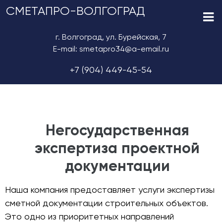
СМЕТАПРО-ВОЛГОГРАД
г. Волгоград, ул. Бурейская, 7
E-mail: smetapro34@a-email.ru
+7 (904) 449-45-54
Негосударственная
экспертиза проектной
документации
Наша компания предоставляет услуги экспертизы
сметной документации строительных объектов.
Это одно из приоритетных направлений