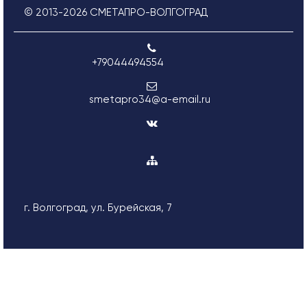
© 2013-
2026
СМЕТАПРО-ВОЛГОГРАД
+79044494554
smetapro34@a-email.ru
г. Волгоград, ул. Бурейская, 7