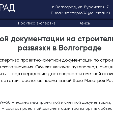
РАД
г. Волгоград, ул. Бурейская, 7
E-mail: smetapro34@a-email.ru
Практика экспертиз
Кейсы
ой документации на строител
развязки в Волгограде
кспертиза проектно-сметной документации по строи
ского значения. Объект включал путепровод, съезд
тизы — подтверждение достоверности сметной стои
тветствия расчётов нормативной базе Минстроя Рос
49–50 — экспертиза проектной и сметной документации;
 — состав проектной документации транспортных объект