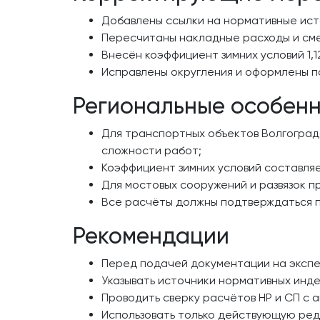
Добавлены ссылки на нормативные исто
Пересчитаны накладные расходы и смет
Внесён коэффициент зимних условий 1,1
Исправлены округления и оформлены п
Региональные особен
Для транспортных объектов Волгоградс
сложности работ;
Коэффициент зимних условий составляет 
Для мостовых сооружений и развязок п
Все расчёты должны подтверждаться 
Рекомендации
Перед подачей документации на экспе
Указывать источники нормативных инде
Проводить сверку расчётов НР и СП с 
Использовать только действующую ред