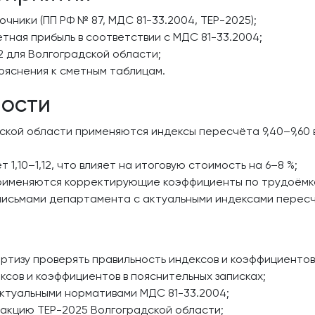
чники (ПП РФ № 87, МДС 81-33.2004, ТЕР-2025);
ная прибыль в соответствии с МДС 81-33.2004;
2 для Волгоградской области;
ояснения к сметным таблицам.
ности
кой области применяются индексы пересчёта 9,40–9,60 в
1,10–1,12, что влияет на итоговую стоимость на 6–8 %;
рименяются корректирующие коэффициенты по трудоёмкост
письмами департамента с актуальными индексами пересч
ртизу проверять правильность индексов и коэффициентов
ксов и коэффициентов в пояснительных записках;
актуальными нормативами МДС 81-33.2004;
акцию ТЕР-2025 Волгоградской области;