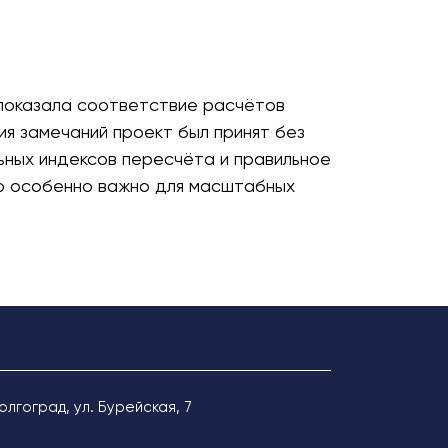
 показала соответствие расчётов
я замечаний проект был принят без
ьных индексов пересчёта и правильное
о особенно важно для масштабных
Волгоград, ул. Бурейская, 7