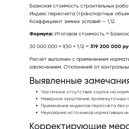
Базисная стоимость строительных работ
Индекс пересчёта (транспортные объект
Коэффициент зимних условий — 1,12.
Формула:
Итоговая стоимость = Базисна
30 000 000 × 9,50 × 1,12 =
319 200 000 ру
Расчёт выполнен с применением нормат
заключением. Отклонений от контрольны
Выявленные замечани
Частичное отсутствие ссылок на норма
Неверное округление промежуточных с
Применение индексов пересчёта без уч
Неуказание источников нормативных ин
Корректирующие мер