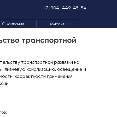
+7 (904) 449-45-54
О компании
Контакты
ьство транспортной
тельству транспортной развязки на
ы, ливневую канализацию, освещение и
мости, корректности применения
сии.
ов;