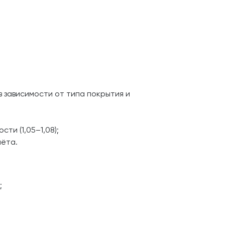
 зависимости от типа покрытия и
и (1,05–1,08);
ёта.
;