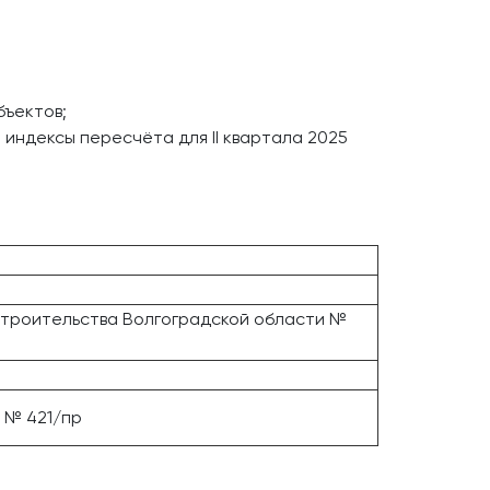
бъектов;
индексы пересчёта для II квартала 2025
троительства Волгоградской области №
 № 421/пр