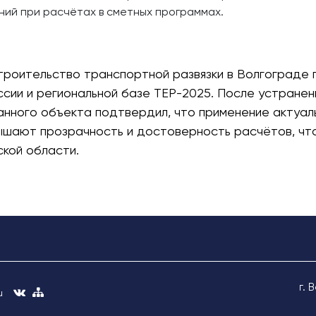
ний при расчётах в сметных программах.
троительство транспортной развязки в Волгограде
ии и региональной базе ТЕР-2025. После устранени
анного объекта подтвердил, что применение актуал
ышают прозрачность и достоверность расчётов, чт
кой области.
г. 
u